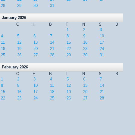
28
29
30
31
January 2026
C
H
B
T
N
S
B
1
2
3
4
5
6
7
8
9
10
11
12
13
14
15
16
17
18
19
20
21
22
23
24
25
26
27
28
29
30
31
February 2026
C
H
B
T
N
S
B
1
2
3
4
5
6
7
8
9
10
11
12
13
14
15
16
17
18
19
20
21
22
23
24
25
26
27
28