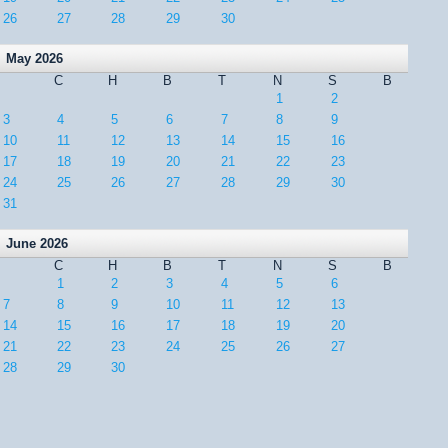
26
27
28
29
30
May 2026
C
H
B
T
N
S
B
1
2
3
4
5
6
7
8
9
10
11
12
13
14
15
16
17
18
19
20
21
22
23
24
25
26
27
28
29
30
31
June 2026
C
H
B
T
N
S
B
1
2
3
4
5
6
7
8
9
10
11
12
13
14
15
16
17
18
19
20
21
22
23
24
25
26
27
28
29
30