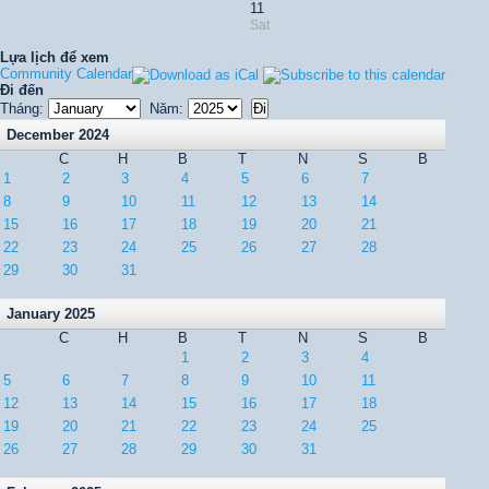
11
Sat
Lựa lịch để xem
Community Calendar
Đi đến
Tháng:
Năm:
December 2024
C
H
B
T
N
S
B
1
2
3
4
5
6
7
8
9
10
11
12
13
14
15
16
17
18
19
20
21
22
23
24
25
26
27
28
29
30
31
January 2025
C
H
B
T
N
S
B
1
2
3
4
5
6
7
8
9
10
11
12
13
14
15
16
17
18
19
20
21
22
23
24
25
26
27
28
29
30
31