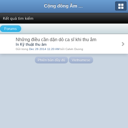
Cộng đồng Âm nhạc Sound Says
Kết quả tìm kiếm
Forums
Những điều cần dặn dò ca sĩ khi thu âm
In Kỹ thuật thu âm
Gửi trong
Dec 26 2014 11:20 AM
bởi Calvin Duong
Phiên bản đầy đủ
Vietnamese