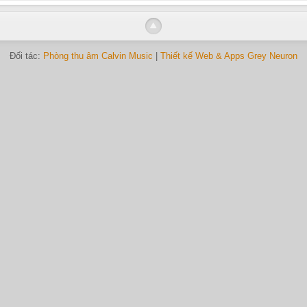
Đối tác:
Phòng thu âm Calvin Music
|
Thiết kế Web & Apps Grey Neuron