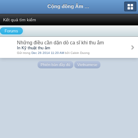
Cộng đồng Âm nhạc Sound Says
Kết quả tìm kiếm
Forums
Những điều cần dặn dò ca sĩ khi thu âm
In Kỹ thuật thu âm
Gửi trong
Dec 26 2014 11:20 AM
bởi Calvin Duong
Phiên bản đầy đủ
Vietnamese