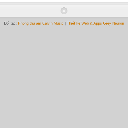
Đối tác:
Phòng thu âm Calvin Music
|
Thiết kế Web & Apps Grey Neuron