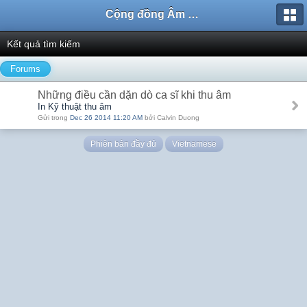
Cộng đồng Âm nhạc Sound Says
Kết quả tìm kiếm
Forums
Những điều cần dặn dò ca sĩ khi thu âm
In Kỹ thuật thu âm
Gửi trong
Dec 26 2014 11:20 AM
bởi Calvin Duong
Phiên bản đầy đủ
Vietnamese