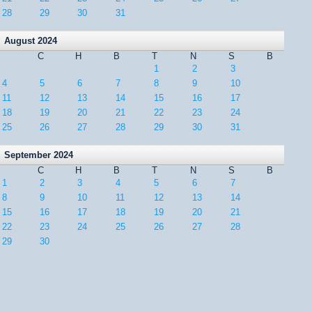
28
29
30
31
August 2024
C
H
B
T
N
S
B
1
2
3
4
5
6
7
8
9
10
11
12
13
14
15
16
17
18
19
20
21
22
23
24
25
26
27
28
29
30
31
September 2024
C
H
B
T
N
S
B
1
2
3
4
5
6
7
8
9
10
11
12
13
14
15
16
17
18
19
20
21
22
23
24
25
26
27
28
29
30