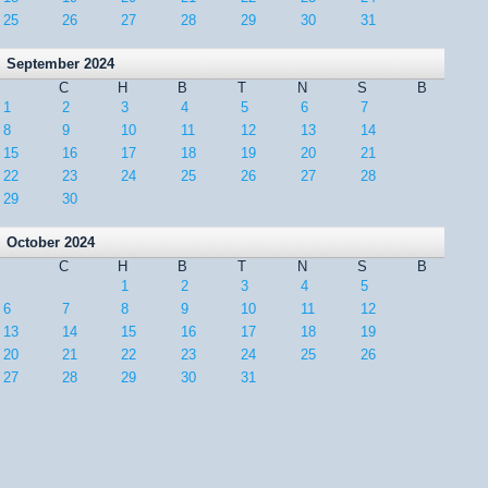
25
26
27
28
29
30
31
September 2024
C
H
B
T
N
S
B
1
2
3
4
5
6
7
8
9
10
11
12
13
14
15
16
17
18
19
20
21
22
23
24
25
26
27
28
29
30
October 2024
C
H
B
T
N
S
B
1
2
3
4
5
6
7
8
9
10
11
12
13
14
15
16
17
18
19
20
21
22
23
24
25
26
27
28
29
30
31