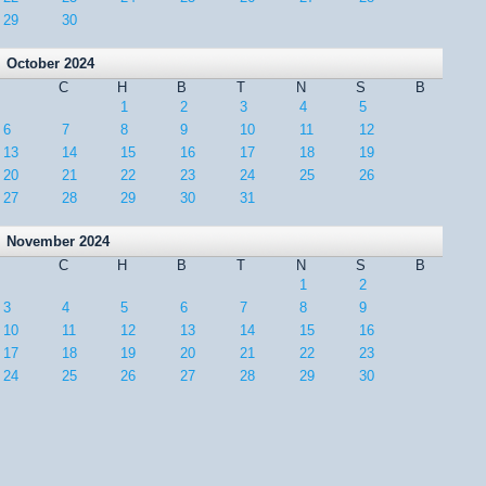
29
30
October 2024
C
H
B
T
N
S
B
1
2
3
4
5
6
7
8
9
10
11
12
13
14
15
16
17
18
19
20
21
22
23
24
25
26
27
28
29
30
31
November 2024
C
H
B
T
N
S
B
1
2
3
4
5
6
7
8
9
10
11
12
13
14
15
16
17
18
19
20
21
22
23
24
25
26
27
28
29
30