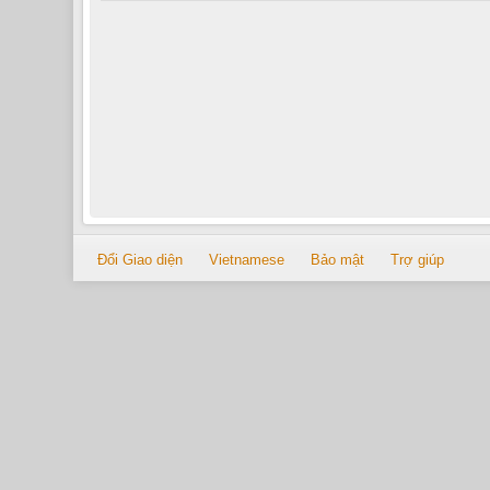
Đổi Giao diện
Vietnamese
Bảo mật
Trợ giúp