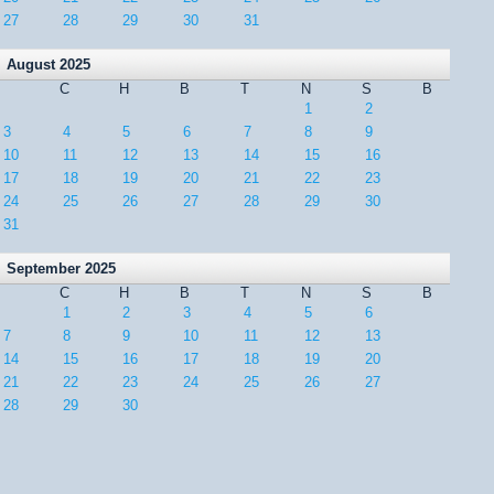
27
28
29
30
31
August 2025
C
H
B
T
N
S
B
1
2
3
4
5
6
7
8
9
10
11
12
13
14
15
16
17
18
19
20
21
22
23
24
25
26
27
28
29
30
31
September 2025
C
H
B
T
N
S
B
1
2
3
4
5
6
7
8
9
10
11
12
13
14
15
16
17
18
19
20
21
22
23
24
25
26
27
28
29
30