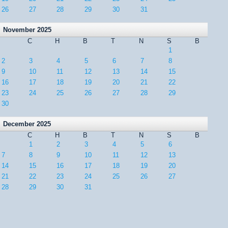
26
27
28
29
30
31
November 2025
C
H
B
T
N
S
B
1
2
3
4
5
6
7
8
9
10
11
12
13
14
15
16
17
18
19
20
21
22
23
24
25
26
27
28
29
30
December 2025
C
H
B
T
N
S
B
1
2
3
4
5
6
7
8
9
10
11
12
13
14
15
16
17
18
19
20
21
22
23
24
25
26
27
28
29
30
31