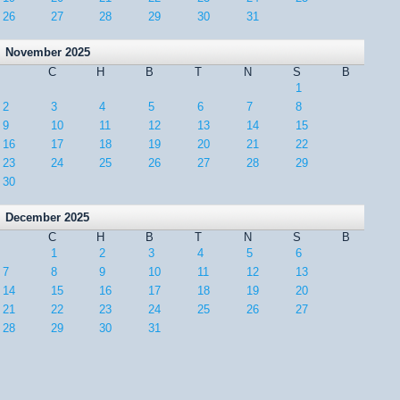
26
27
28
29
30
31
November 2025
C
H
B
T
N
S
B
1
2
3
4
5
6
7
8
9
10
11
12
13
14
15
16
17
18
19
20
21
22
23
24
25
26
27
28
29
30
December 2025
C
H
B
T
N
S
B
1
2
3
4
5
6
7
8
9
10
11
12
13
14
15
16
17
18
19
20
21
22
23
24
25
26
27
28
29
30
31