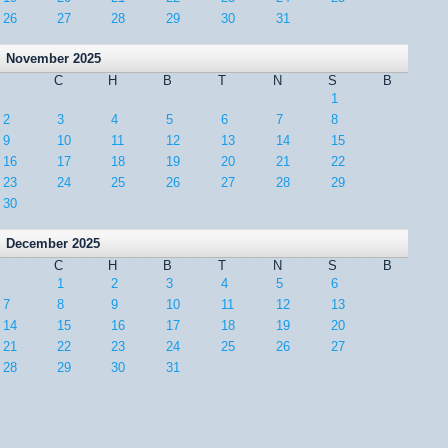
26
27
28
29
30
31
November 2025
C
H
B
T
N
S
B
1
2
3
4
5
6
7
8
9
10
11
12
13
14
15
16
17
18
19
20
21
22
23
24
25
26
27
28
29
30
December 2025
C
H
B
T
N
S
B
1
2
3
4
5
6
7
8
9
10
11
12
13
14
15
16
17
18
19
20
21
22
23
24
25
26
27
28
29
30
31