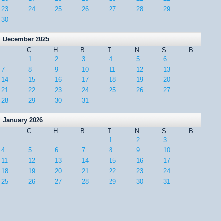
23
24
25
26
27
28
29
30
December 2025
C
H
B
T
N
S
B
1
2
3
4
5
6
7
8
9
10
11
12
13
14
15
16
17
18
19
20
21
22
23
24
25
26
27
28
29
30
31
January 2026
C
H
B
T
N
S
B
1
2
3
4
5
6
7
8
9
10
11
12
13
14
15
16
17
18
19
20
21
22
23
24
25
26
27
28
29
30
31