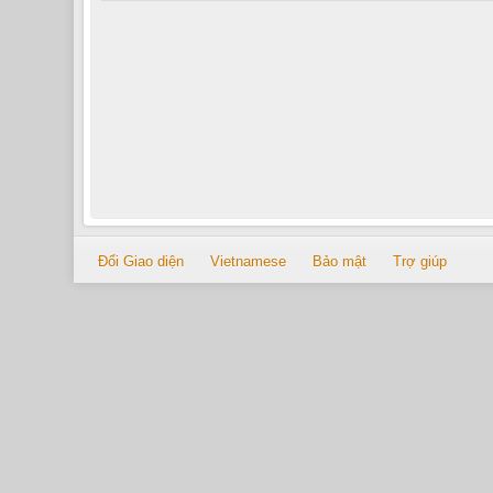
Đổi Giao diện
Vietnamese
Bảo mật
Trợ giúp