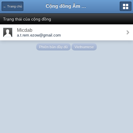
Cộng đồng Âm nhạc Sound Says
← Trang chủ
Trạng thái của cộng đồng
Micdab
a.t.rem.ezow@gmail.com
Phiên bản đầy đủ
Vietnamese