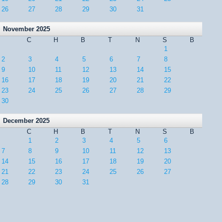
26
27
28
29
30
31
November 2025
C
H
B
T
N
S
B
1
2
3
4
5
6
7
8
9
10
11
12
13
14
15
16
17
18
19
20
21
22
23
24
25
26
27
28
29
30
December 2025
C
H
B
T
N
S
B
1
2
3
4
5
6
7
8
9
10
11
12
13
14
15
16
17
18
19
20
21
22
23
24
25
26
27
28
29
30
31