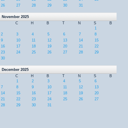
26
27
28
29
30
31
November 2025
C
H
B
T
N
S
B
1
2
3
4
5
6
7
8
9
10
11
12
13
14
15
16
17
18
19
20
21
22
23
24
25
26
27
28
29
30
December 2025
C
H
B
T
N
S
B
1
2
3
4
5
6
7
8
9
10
11
12
13
14
15
16
17
18
19
20
21
22
23
24
25
26
27
28
29
30
31