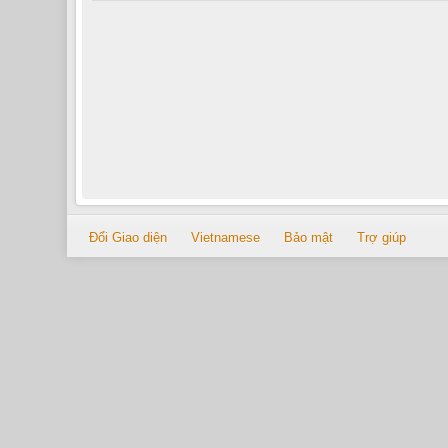
Đổi Giao diện
Vietnamese
Bảo mật
Trợ giúp