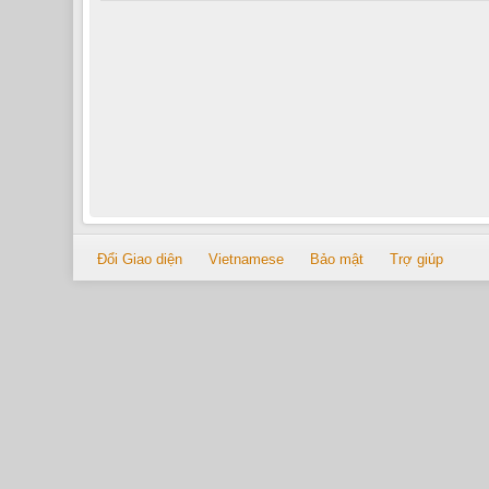
Đổi Giao diện
Vietnamese
Bảo mật
Trợ giúp