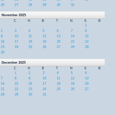
26
27
28
29
30
31
November 2025
C
H
B
T
N
S
B
1
2
3
4
5
6
7
8
9
10
11
12
13
14
15
16
17
18
19
20
21
22
23
24
25
26
27
28
29
30
December 2025
C
H
B
T
N
S
B
1
2
3
4
5
6
7
8
9
10
11
12
13
14
15
16
17
18
19
20
21
22
23
24
25
26
27
28
29
30
31