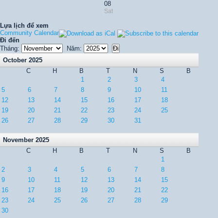
08
Sat
Lựa lịch để xem
Community Calendar
Đi đến
Tháng:
Năm:
October 2025
C
H
B
T
N
S
B
1
2
3
4
5
6
7
8
9
10
11
12
13
14
15
16
17
18
19
20
21
22
23
24
25
26
27
28
29
30
31
November 2025
C
H
B
T
N
S
B
1
2
3
4
5
6
7
8
9
10
11
12
13
14
15
16
17
18
19
20
21
22
23
24
25
26
27
28
29
30